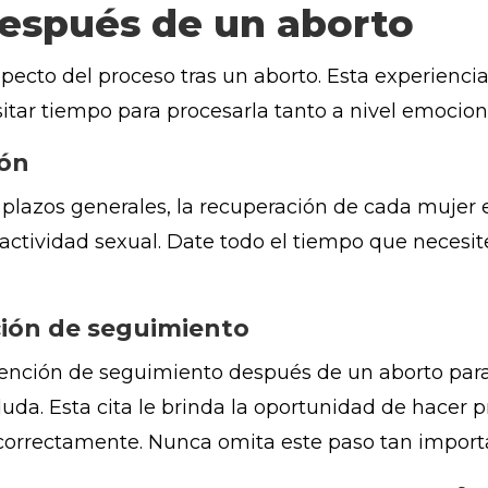
espués de un aborto
aspecto del proceso tras un aborto. Esta experienc
sitar tiempo para procesarla tanto a nivel emocion
ión
plazos generales, la recuperación de cada mujer e
 actividad sexual. Date todo el tiempo que necesit
ción de seguimiento
tención de seguimiento después de un aborto par
duda. Esta cita le brinda la oportunidad de hacer 
ó correctamente. Nunca omita este paso tan import