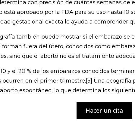
determina con precisión de cuántas semanas de e
o está aprobado por la FDA para su uso hasta 10
edad gestacional exacta le ayuda a comprender qu
rafía también puede mostrar si el embarazo se e
orman fuera del útero, conocidos como embarazos
s, sino que el aborto no es el tratamiento adecua
 10 y el 20 % de los embarazos conocidos termina
ocurren en el primer trimestre.[5] Una ecografía
aborto espontáneo, lo que determina los siguient