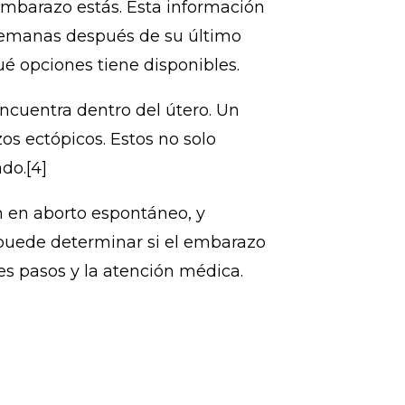
mbarazo estás. Esta información
 semanas después de su último
é opciones tiene disponibles.
ncuentra dentro del útero. Un
 ectópicos. Estos no solo
do.[4]
n en aborto espontáneo, y
 puede determinar si el embarazo
es pasos y la atención médica.