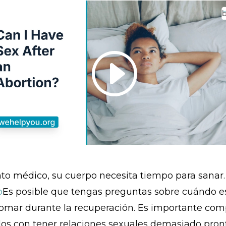
o médico, su cuerpo necesita tiempo para sanar.
o
Es posible que tengas preguntas sobre cuándo es
tomar durante la recuperación. Es importante co
iados con tener relaciones sexuales demasiado pro