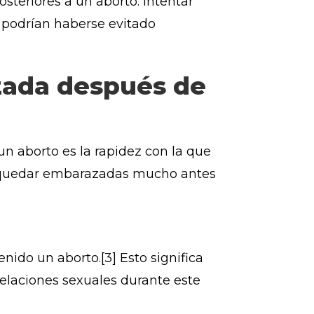
teriores a un aborto. Intentar
 podrían haberse evitado
zada después de
n aborto es la rapidez con la que
le quedar embarazadas mucho antes
ido un aborto.[3] Esto significa
elaciones sexuales durante este