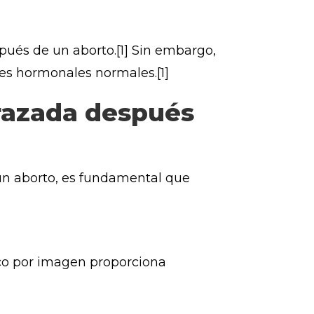
pués de un aborto.[1] Sin embargo,
ones hormonales normales.[1]
razada después
un aborto, es fundamental que
ico por imagen proporciona