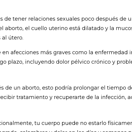
s de tener relaciones sexuales poco después de un
l aborto, el cuello uterino está dilatado y la muc
 al útero.
e en afecciones más graves como la enfermedad in
o plazo, incluyendo dolor pélvico crónico y proble
és de un aborto, esto podría prolongar el tiempo d
cibir tratamiento y recuperarte de la infección, 
onalmente, tu cuerpo puede no estarlo físicament