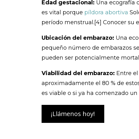
Edad gestacional:
Una ecografía 
es vital porque
píldora abortiva
Sol
período menstrual.[4] Conocer su 
Ubicación del embarazo:
Una ecog
pequeño número de embarazos se f
pueden ser potencialmente mortale
Viabilidad del embarazo:
Entre el
aproximadamente el 80 % de estos 
es viable o si ya ha comenzado un 