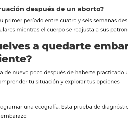
ruación después de un aborto?
su primer período entre cuatro y seis semanas des
egulares mientras el cuerpo se reajusta a sus patr
vuelves a quedarte emba
iente?
a de nuevo poco después de haberte practicado 
prender tu situación y explorar tus opciones.
rogramar una ecografía. Esta prueba de diagnóst
 embarazo: