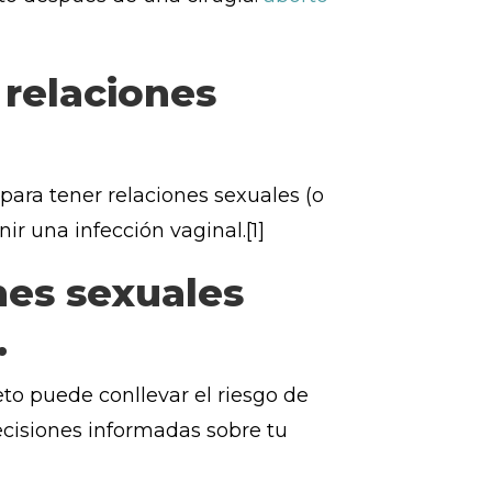
 relaciones
ara tener relaciones sexuales (o
ir una infección vaginal.[1]
nes sexuales
.
to puede conllevar el riesgo de
ecisiones informadas sobre tu