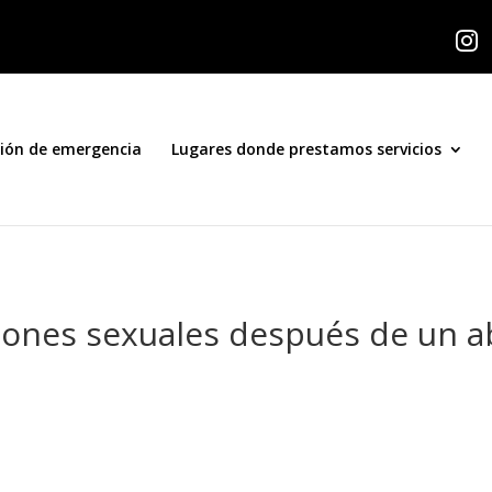

ión de emergencia
Lugares donde prestamos servicios
iones sexuales después de un a