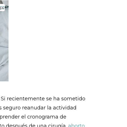
 Si recientemente se ha sometido
 seguro reanudar la actividad
mprender el cronograma de
nto después de una cirugía.
aborto