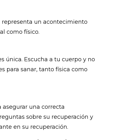
ia representa un acontecimiento
al como físico.
s única. Escucha a tu cuerpo y no
es para sanar, tanto física como
a asegurar una correcta
preguntas sobre su recuperación y
ante en su recuperación.