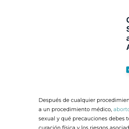
Después de cualquier procedimient
a un procedimiento médico,
abort
sexual y qué precauciones debes 
curación física y los riesgos asoc