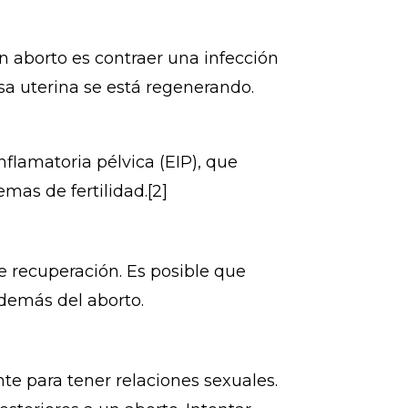
 aborto es contraer una infección
osa uterina se está regenerando.
flamatoria pélvica (EIP), que
mas de fertilidad.[2]
e recuperación. Es posible que
además del aborto.
e para tener relaciones sexuales.