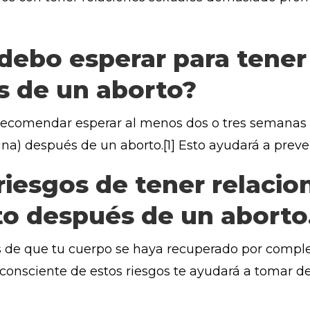
ebo esperar para tener
s de un aborto?
recomendar esperar al menos dos o tres semanas p
ina) después de un aborto.[1] Esto ayudará a preven
iesgos de tener relacio
o después de un aborto
s de que tu cuerpo se haya recuperado por comple
r consciente de estos riesgos te ayudará a tomar d