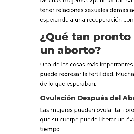
Muchas mujeres experimentan sangr
tener relaciones sexuales demasi
esperando a una recuperación com
¿Qué tan pronto
un aborto?
Una de las cosas más importantes 
puede regresar la fertilidad. Muc
de lo que esperaban.
Ovulación Después del Ab
Las mujeres pueden ovular tan pro
que su cuerpo puede liberar un óv
tiempo.